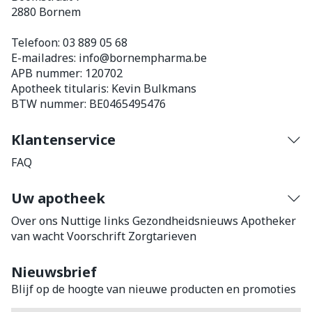
2880
Bornem
Telefoon:
03 889 05 68
E-mailadres:
info@
bornempharma.be
APB nummer:
120702
Apotheek titularis:
Kevin Bulkmans
BTW nummer:
BE0465495476
Klantenservice
FAQ
Uw apotheek
Over ons
Nuttige links
Gezondheidsnieuws
Apotheker
van wacht
Voorschrift
Zorgtarieven
Nieuwsbrief
Blijf op de hoogte van nieuwe producten en promoties