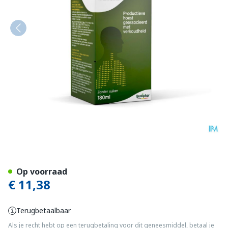
Toularynx Thym 180 ml sir
Op voorraad
€ 11,38
Terugbetaalbaar
Als je recht hebt op een terugbetaling voor dit geneesmiddel, betaal je