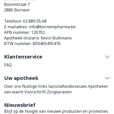
Boomstraat 7
2880
Bornem
Telefoon:
03 889 05 68
E-mailadres:
info@
bornempharma.be
APB nummer:
120702
Apotheek titularis:
Kevin Bulkmans
BTW nummer:
BE0465495476
Klantenservice
FAQ
Uw apotheek
Over ons
Nuttige links
Gezondheidsnieuws
Apotheker
van wacht
Voorschrift
Zorgtarieven
Nieuwsbrief
Blijf op de hoogte van nieuwe producten en promoties