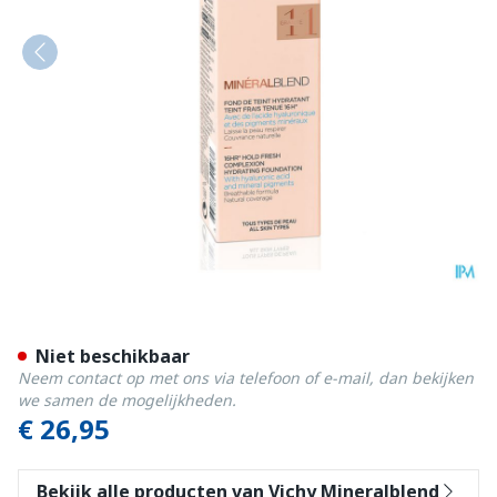
Vichy Mineralblend Fdt Gran
Niet beschikbaar
Neem contact op met ons via telefoon of e-mail, dan bekijken
we samen de mogelijkheden.
€ 26,95
Bekijk alle producten van Vichy Mineralblend