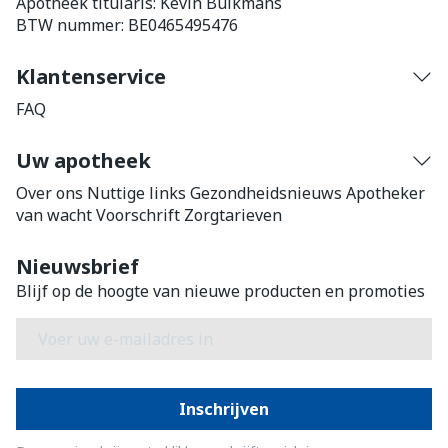
Apotheek titularis:
Kevin Bulkmans
BTW nummer:
BE0465495476
Klantenservice
FAQ
Uw apotheek
Over ons
Nuttige links
Gezondheidsnieuws
Apotheker
van wacht
Voorschrift
Zorgtarieven
Nieuwsbrief
Blijf op de hoogte van nieuwe producten en promoties
E-mail adres
Inschrijven