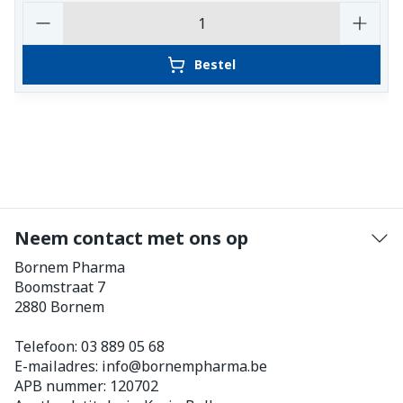
Aantal
Bestel
Neem contact met ons op
Bornem Pharma
Boomstraat 7
2880
Bornem
Telefoon:
03 889 05 68
E-mailadres:
info@
bornempharma.be
APB nummer:
120702