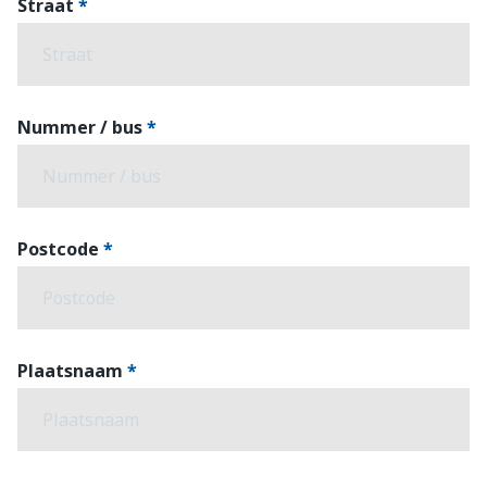
Straat
Nummer / bus
Postcode
Plaatsnaam