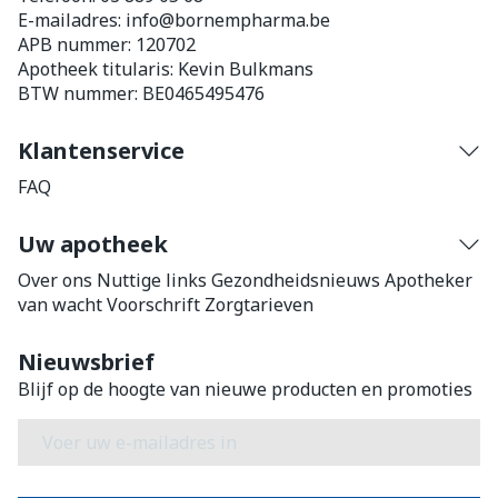
E-mailadres:
info@
bornempharma.be
APB nummer:
120702
Apotheek titularis:
Kevin Bulkmans
BTW nummer:
BE0465495476
Klantenservice
FAQ
Uw apotheek
Over ons
Nuttige links
Gezondheidsnieuws
Apotheker
van wacht
Voorschrift
Zorgtarieven
Nieuwsbrief
Blijf op de hoogte van nieuwe producten en promoties
E-mail adres