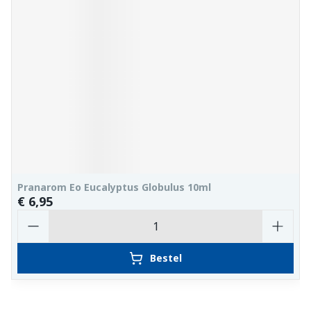
Pranarom Eo Eucalyptus Globulus 10ml
€ 6,95
Aantal
Bestel