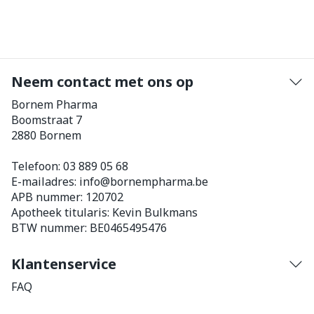
Neem contact met ons op
Bornem Pharma
Boomstraat 7
2880
Bornem
Telefoon:
03 889 05 68
E-mailadres:
info@
bornempharma.be
APB nummer:
120702
Apotheek titularis:
Kevin Bulkmans
BTW nummer:
BE0465495476
Klantenservice
FAQ