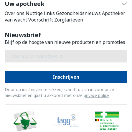
Uw apotheek
Over ons
Nuttige links
Gezondheidsnieuws
Apotheker
van wacht
Voorschrift
Zorgtarieven
Nieuwsbrief
Blijf op de hoogte van nieuwe producten en promoties
E-mail adres
Inschrijven
Door op inschrijven te klikken, schrijft u zich in voor onze
nieuwsbrief en gaat u akkoord met onze
privacy policy
.