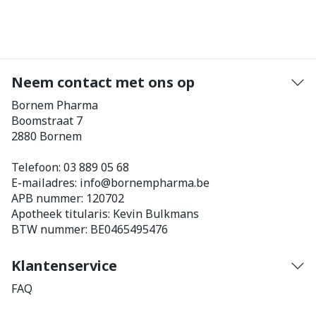
Neem contact met ons op
Bornem Pharma
Boomstraat 7
2880
Bornem
Telefoon:
03 889 05 68
E-mailadres:
info@
bornempharma.be
APB nummer:
120702
Apotheek titularis:
Kevin Bulkmans
BTW nummer:
BE0465495476
Klantenservice
FAQ