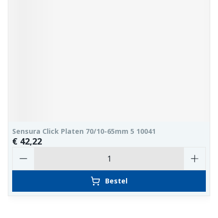
Sensura Click Platen 70/10-65mm 5 10041
€ 42,22
Aantal
Bestel