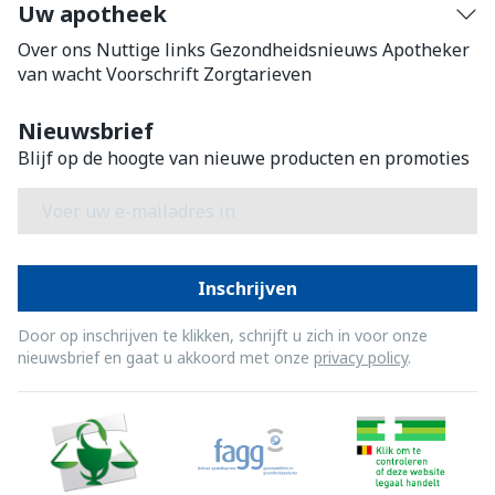
Uw apotheek
Over ons
Nuttige links
Gezondheidsnieuws
Apotheker
van wacht
Voorschrift
Zorgtarieven
Nieuwsbrief
Blijf op de hoogte van nieuwe producten en promoties
E-mail adres
Inschrijven
Door op inschrijven te klikken, schrijft u zich in voor onze
nieuwsbrief en gaat u akkoord met onze
privacy policy
.