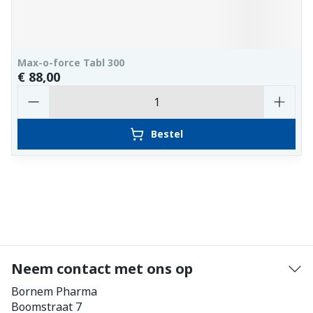
Max-o-force Tabl 300
€ 88,00
Aantal
Bestel
Neem contact met ons op
Bornem Pharma
Boomstraat 7