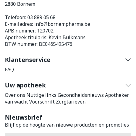
2880
Bornem
Telefoon:
03 889 05 68
E-mailadres:
info@
bornempharma.be
APB nummer:
120702
Apotheek titularis:
Kevin Bulkmans
BTW nummer:
BE0465495476
Klantenservice
FAQ
Uw apotheek
Over ons
Nuttige links
Gezondheidsnieuws
Apotheker
van wacht
Voorschrift
Zorgtarieven
Nieuwsbrief
Blijf op de hoogte van nieuwe producten en promoties
E-mail adres