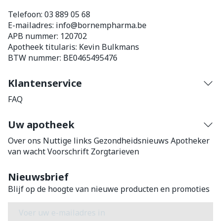
Telefoon:
03 889 05 68
E-mailadres:
info@
bornempharma.be
APB nummer:
120702
Apotheek titularis:
Kevin Bulkmans
BTW nummer:
BE0465495476
Klantenservice
FAQ
Uw apotheek
Over ons
Nuttige links
Gezondheidsnieuws
Apotheker
van wacht
Voorschrift
Zorgtarieven
Nieuwsbrief
Blijf op de hoogte van nieuwe producten en promoties
E-mail adres