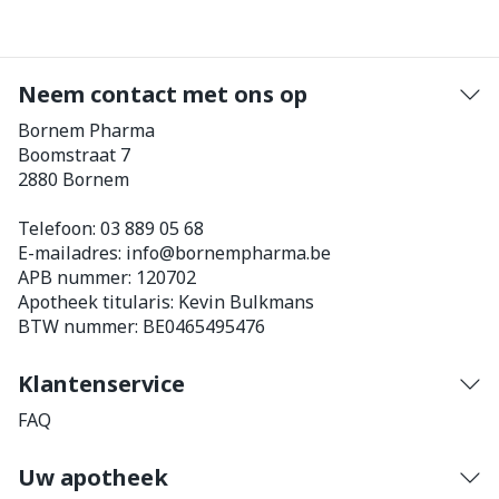
Neem contact met ons op
Bornem Pharma
Boomstraat 7
2880
Bornem
Telefoon:
03 889 05 68
E-mailadres:
info@
bornempharma.be
APB nummer:
120702
Apotheek titularis:
Kevin Bulkmans
BTW nummer:
BE0465495476
Klantenservice
FAQ
Uw apotheek