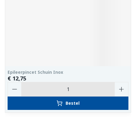
Epileerpincet Schuin Inox
€ 12,75
Aantal
Bestel