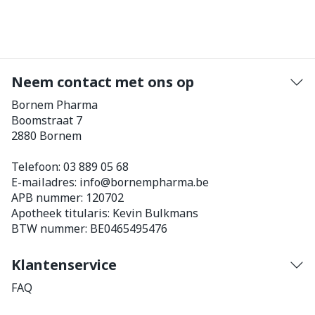
Neem contact met ons op
Bornem Pharma
Boomstraat 7
2880
Bornem
Telefoon:
03 889 05 68
E-mailadres:
info@
bornempharma.be
APB nummer:
120702
Apotheek titularis:
Kevin Bulkmans
BTW nummer:
BE0465495476
Klantenservice
FAQ