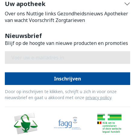
Uw apotheek
Over ons
Nuttige links
Gezondheidsnieuws
Apotheker
van wacht
Voorschrift
Zorgtarieven
Nieuwsbrief
Blijf op de hoogte van nieuwe producten en promoties
E-mail adres
Inschrijven
Door op inschrijven te klikken, schrijft u zich in voor onze
nieuwsbrief en gaat u akkoord met onze
privacy policy
.