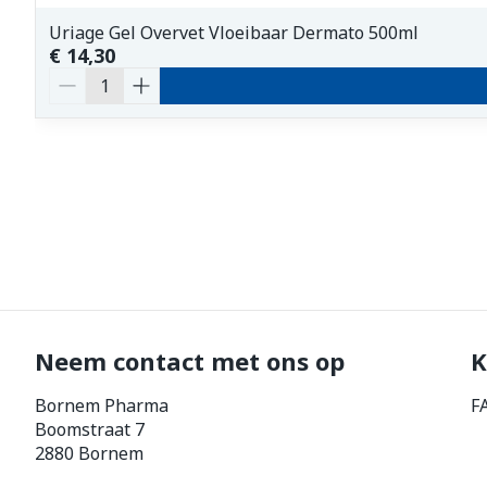
Uriage Gel Overvet Vloeibaar Dermato 500ml
€ 14,30
Aantal
Neem contact met ons op
K
Bornem Pharma
F
Boomstraat 7
2880
Bornem