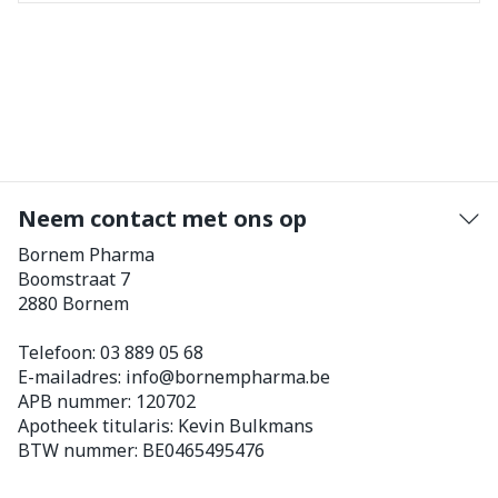
Neem contact met ons op
Bornem Pharma
Boomstraat 7
2880
Bornem
Telefoon:
03 889 05 68
E-mailadres:
info@
bornempharma.be
APB nummer:
120702
Apotheek titularis:
Kevin Bulkmans
BTW nummer:
BE0465495476