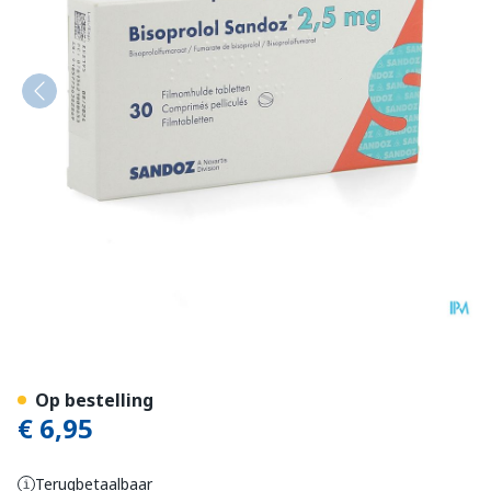
Bisoprolol Sandoz 2,5mg Fi
Op bestelling
€ 6,95
Terugbetaalbaar