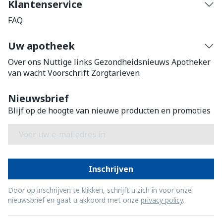
Klantenservice
FAQ
Uw apotheek
Over ons
Nuttige links
Gezondheidsnieuws
Apotheker
van wacht
Voorschrift
Zorgtarieven
Nieuwsbrief
Blijf op de hoogte van nieuwe producten en promoties
E-mail adres
Inschrijven
Door op inschrijven te klikken, schrijft u zich in voor onze
nieuwsbrief en gaat u akkoord met onze
privacy policy
.