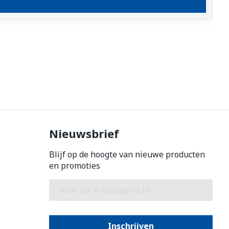
Nieuwsbrief
Blijf op de hoogte van nieuwe producten
en promoties
E-mail adres
Inschrijven