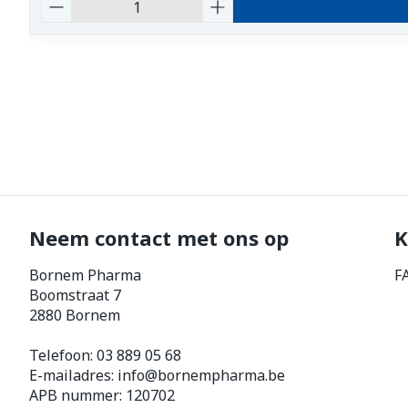
Aantal
Neem contact met ons op
K
Bornem Pharma
F
Boomstraat 7
2880
Bornem
Telefoon:
03 889 05 68
E-mailadres:
info@
bornempharma.be
APB nummer:
120702