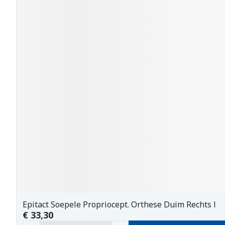
Epitact Soepele Propriocept. Orthese Duim Rechts l
€ 33,30