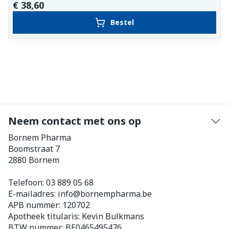
€ 38,60
Bestel
Neem contact met ons op
Bornem Pharma
Boomstraat 7
2880
Bornem
Telefoon:
03 889 05 68
E-mailadres:
info@
bornempharma.be
APB nummer:
120702
Apotheek titularis:
Kevin Bulkmans
BTW nummer:
BE0465495476