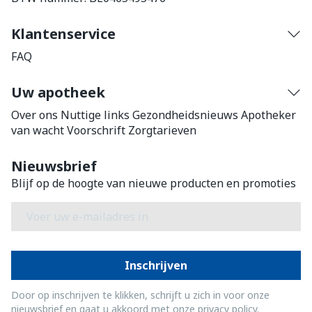
Klantenservice
FAQ
Uw apotheek
Over ons
Nuttige links
Gezondheidsnieuws
Apotheker
van wacht
Voorschrift
Zorgtarieven
Nieuwsbrief
Blijf op de hoogte van nieuwe producten en promoties
E-mail adres
Inschrijven
Door op inschrijven te klikken, schrijft u zich in voor onze
nieuwsbrief en gaat u akkoord met onze
privacy policy
.