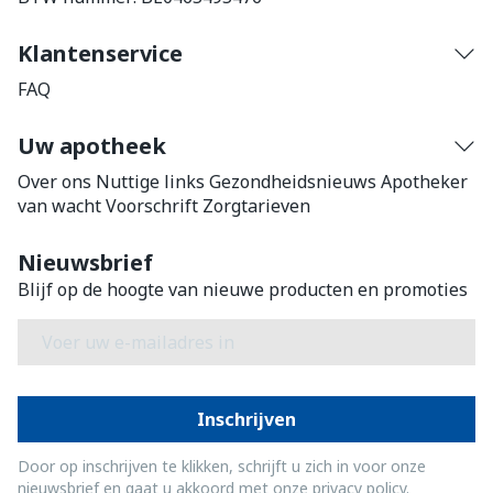
Klantenservice
FAQ
Uw apotheek
Over ons
Nuttige links
Gezondheidsnieuws
Apotheker
van wacht
Voorschrift
Zorgtarieven
Nieuwsbrief
Blijf op de hoogte van nieuwe producten en promoties
E-mail adres
Inschrijven
Door op inschrijven te klikken, schrijft u zich in voor onze
nieuwsbrief en gaat u akkoord met onze
privacy policy
.