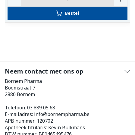
Bestel
Neem contact met ons op
Bornem Pharma
Boomstraat 7
2880
Bornem
Telefoon:
03 889 05 68
E-mailadres:
info@
bornempharma.be
APB nummer:
120702
Apotheek titularis:
Kevin Bulkmans
BTW nummer:
BE0465495476