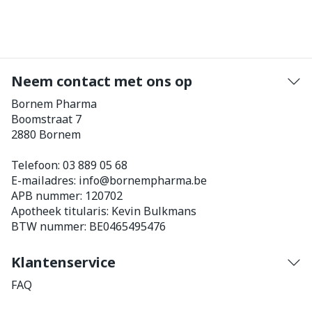
Neem contact met ons op
Bornem Pharma
Boomstraat 7
2880
Bornem
Telefoon:
03 889 05 68
E-mailadres:
info@
bornempharma.be
APB nummer:
120702
Apotheek titularis:
Kevin Bulkmans
BTW nummer:
BE0465495476
Klantenservice
FAQ