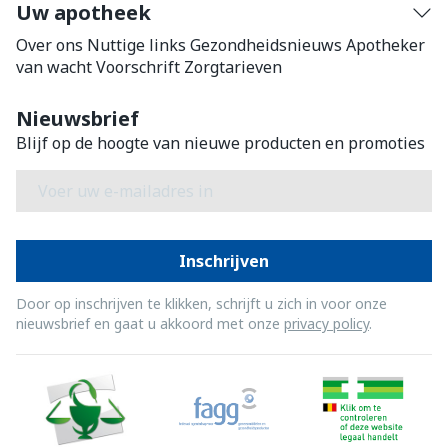
Uw apotheek
Over ons
Nuttige links
Gezondheidsnieuws
Apotheker
van wacht
Voorschrift
Zorgtarieven
Nieuwsbrief
Blijf op de hoogte van nieuwe producten en promoties
E-mail adres
Inschrijven
Door op inschrijven te klikken, schrijft u zich in voor onze
nieuwsbrief en gaat u akkoord met onze
privacy policy
.