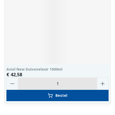
Aviol New Duivenelexir 1000ml
€ 42,58
Aantal
Bestel