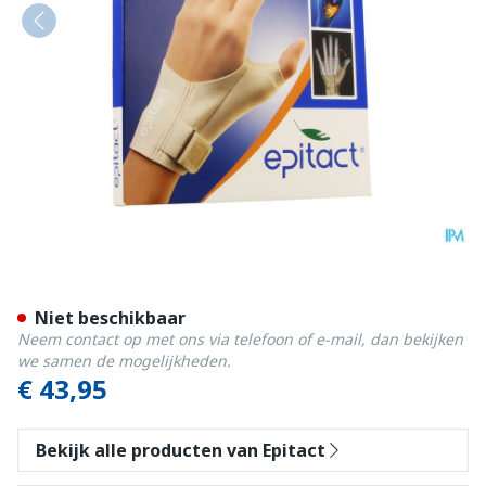
Epitact Orthese Duim Nacht 
Niet beschikbaar
Neem contact op met ons via telefoon of e-mail, dan bekijken
we samen de mogelijkheden.
€ 43,95
Bekijk alle producten van Epitact