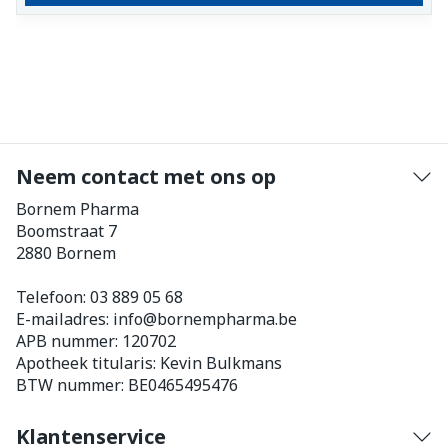
Neem contact met ons op
Bornem Pharma
Boomstraat 7
2880
Bornem
Telefoon:
03 889 05 68
E-mailadres:
info@
bornempharma.be
APB nummer:
120702
Apotheek titularis:
Kevin Bulkmans
BTW nummer:
BE0465495476
Klantenservice