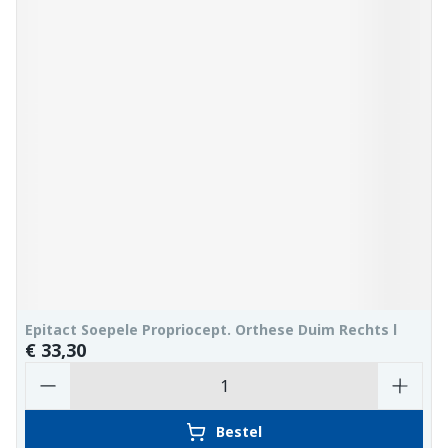
Epitact Soepele Propriocept. Orthese Duim Rechts l
€ 33,30
Aantal
Bestel