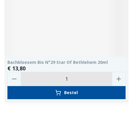
Bachbloesem Bio N°29 Star Of Bethlehem 20ml
€ 13,80
Aantal
Bestel