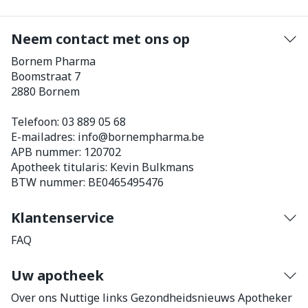
Neem contact met ons op
Bornem Pharma
Boomstraat 7
2880
Bornem
Telefoon:
03 889 05 68
E-mailadres:
info@
bornempharma.be
APB nummer:
120702
Apotheek titularis:
Kevin Bulkmans
BTW nummer:
BE0465495476
Klantenservice
FAQ
Uw apotheek
Over ons
Nuttige links
Gezondheidsnieuws
Apotheker