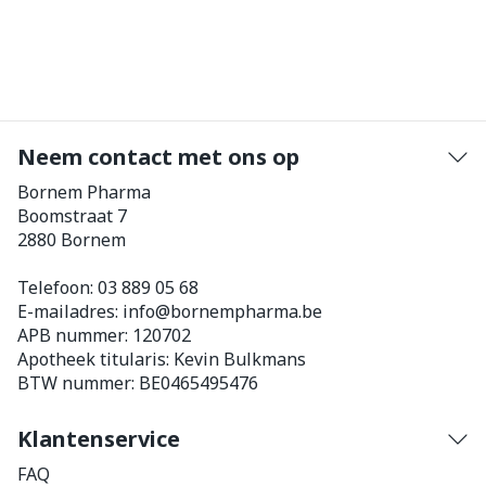
Neem contact met ons op
Bornem Pharma
Boomstraat 7
2880
Bornem
Telefoon:
03 889 05 68
E-mailadres:
info@
bornempharma.be
APB nummer:
120702
Apotheek titularis:
Kevin Bulkmans
BTW nummer:
BE0465495476
Klantenservice
FAQ