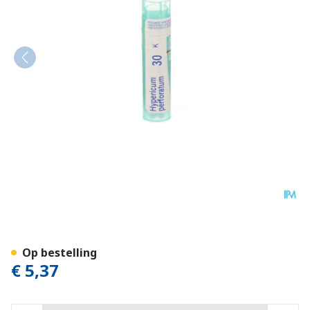
Hypericum Perforatum 30k 
Op bestelling
€ 5,37