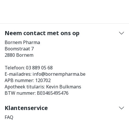
Neem contact met ons op
Bornem Pharma
Boomstraat 7
2880
Bornem
Telefoon:
03 889 05 68
E-mailadres:
info@
bornempharma.be
APB nummer:
120702
Apotheek titularis:
Kevin Bulkmans
BTW nummer:
BE0465495476
Klantenservice
FAQ