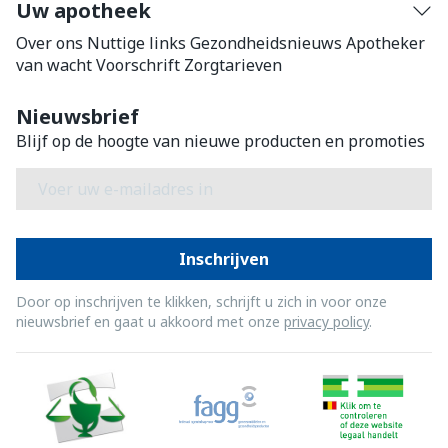
Uw apotheek
Over ons
Nuttige links
Gezondheidsnieuws
Apotheker
van wacht
Voorschrift
Zorgtarieven
Nieuwsbrief
Blijf op de hoogte van nieuwe producten en promoties
E-mail adres
Inschrijven
Door op inschrijven te klikken, schrijft u zich in voor onze
nieuwsbrief en gaat u akkoord met onze
privacy policy
.