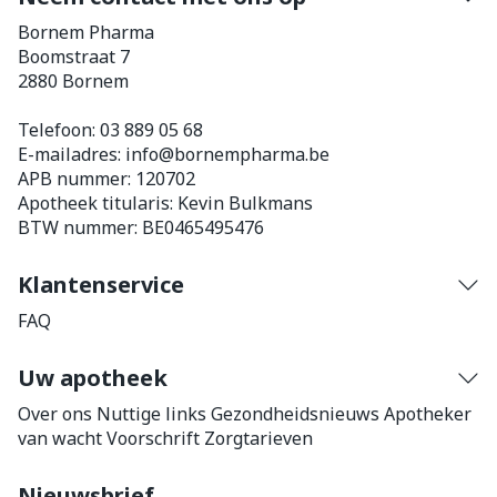
Bornem Pharma
Boomstraat 7
2880
Bornem
Telefoon:
03 889 05 68
E-mailadres:
info@
bornempharma.be
APB nummer:
120702
Apotheek titularis:
Kevin Bulkmans
BTW nummer:
BE0465495476
Klantenservice
FAQ
Uw apotheek
Over ons
Nuttige links
Gezondheidsnieuws
Apotheker
van wacht
Voorschrift
Zorgtarieven
Nieuwsbrief