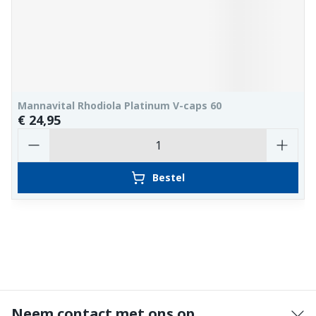
Mannavital Rhodiola Platinum V-caps 60
€ 24,95
Aantal
Bestel
Neem contact met ons op