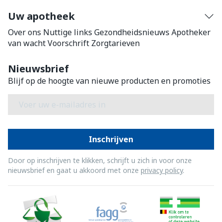
Uw apotheek
Over ons
Nuttige links
Gezondheidsnieuws
Apotheker
van wacht
Voorschrift
Zorgtarieven
Nieuwsbrief
Blijf op de hoogte van nieuwe producten en promoties
E-mail adres
Inschrijven
Door op inschrijven te klikken, schrijft u zich in voor onze
nieuwsbrief en gaat u akkoord met onze
privacy policy
.