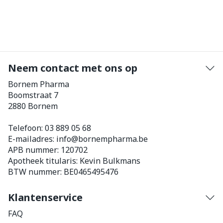
Neem contact met ons op
Bornem Pharma
Boomstraat 7
2880
Bornem
Telefoon:
03 889 05 68
E-mailadres:
info@
bornempharma.be
APB nummer:
120702
Apotheek titularis:
Kevin Bulkmans
BTW nummer:
BE0465495476
Klantenservice
FAQ