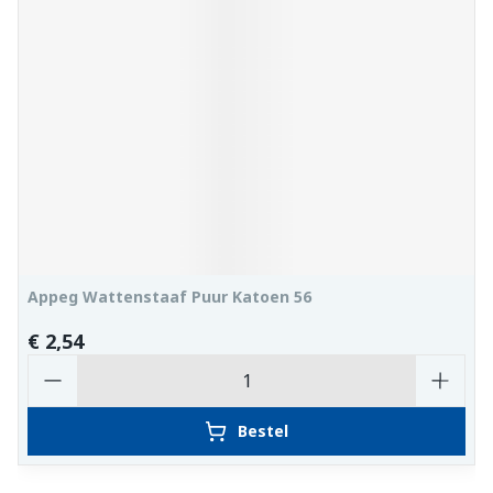
Appeg Wattenstaaf Puur Katoen 56
€ 2,54
Aantal
Bestel