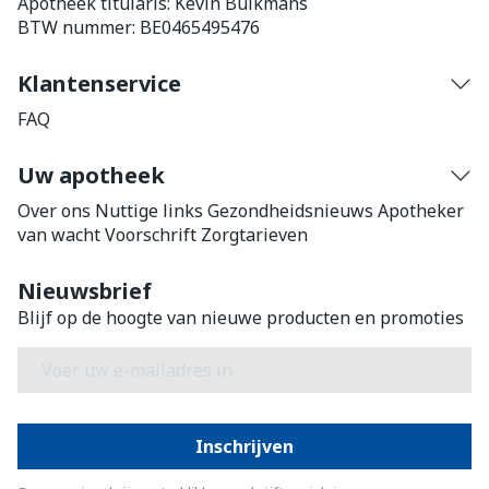
Apotheek titularis:
Kevin Bulkmans
BTW nummer:
BE0465495476
Klantenservice
FAQ
Uw apotheek
Over ons
Nuttige links
Gezondheidsnieuws
Apotheker
van wacht
Voorschrift
Zorgtarieven
Nieuwsbrief
Blijf op de hoogte van nieuwe producten en promoties
E-mail adres
Inschrijven