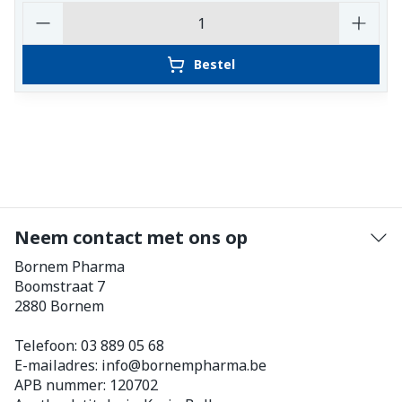
Aantal
Bestel
Neem contact met ons op
Bornem Pharma
Boomstraat 7
2880
Bornem
Telefoon:
03 889 05 68
E-mailadres:
info@
bornempharma.be
APB nummer:
120702