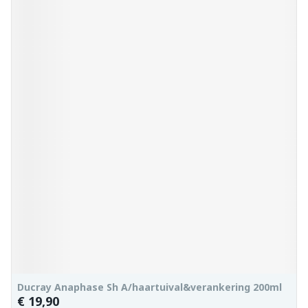
Ducray Anaphase Sh A/haartuival&verankering 200ml
€ 19,90