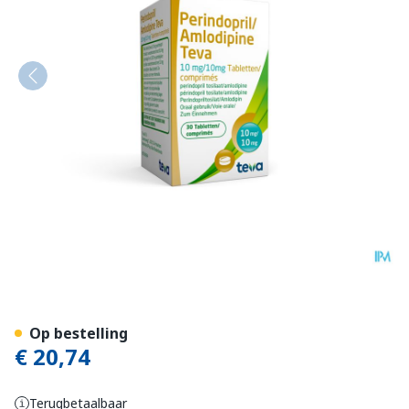
Perindopril Amlodipine Te
Op bestelling
€ 20,74
Terugbetaalbaar