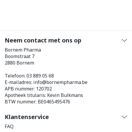
Neem contact met ons op
Bornem Pharma
Boomstraat 7
2880
Bornem
Telefoon:
03 889 05 68
E-mailadres:
info@
bornempharma.be
APB nummer:
120702
Apotheek titularis:
Kevin Bulkmans
BTW nummer:
BE0465495476
Klantenservice
FAQ