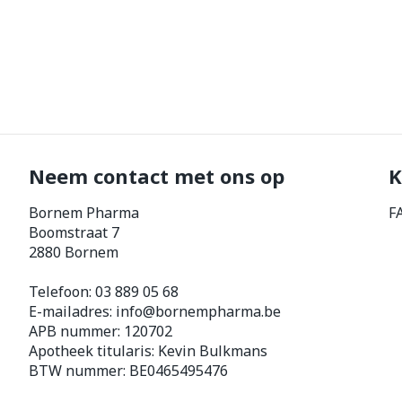
Neem contact met ons op
K
Bornem Pharma
F
Boomstraat 7
2880
Bornem
Telefoon:
03 889 05 68
E-mailadres:
info@
bornempharma.be
APB nummer:
120702
Apotheek titularis:
Kevin Bulkmans
BTW nummer:
BE0465495476