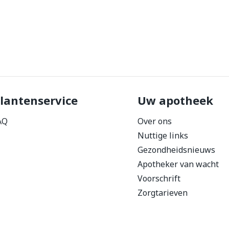
lantenservice
Uw apotheek
AQ
Over ons
Nuttige links
Gezondheidsnieuws
Apotheker van wacht
Voorschrift
Zorgtarieven