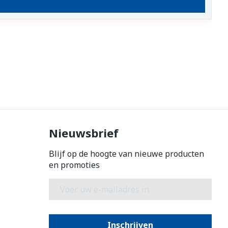
Nieuwsbrief
Blijf op de hoogte van nieuwe producten
en promoties
E-mail adres
Inschrijven