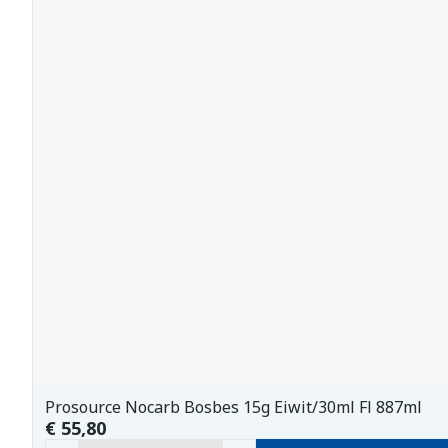
Prosource Nocarb Bosbes 15g Eiwit/30ml Fl 887ml
€ 55,80