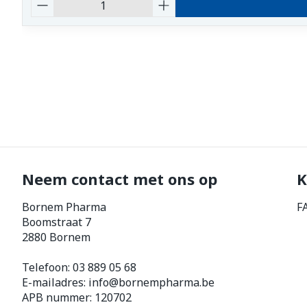
Aantal
Neem contact met ons op
K
Bornem Pharma
F
Boomstraat 7
2880
Bornem
Telefoon:
03 889 05 68
E-mailadres:
info@
bornempharma.be
APB nummer:
120702