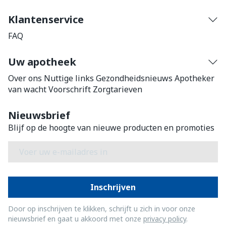
Klantenservice
FAQ
Uw apotheek
Over ons
Nuttige links
Gezondheidsnieuws
Apotheker
van wacht
Voorschrift
Zorgtarieven
Nieuwsbrief
Blijf op de hoogte van nieuwe producten en promoties
E-mail adres
Inschrijven
Door op inschrijven te klikken, schrijft u zich in voor onze
nieuwsbrief en gaat u akkoord met onze
privacy policy
.