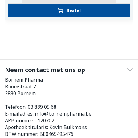
Bestel
Neem contact met ons op
Bornem Pharma
Boomstraat 7
2880
Bornem
Telefoon:
03 889 05 68
E-mailadres:
info@
bornempharma.be
APB nummer:
120702
Apotheek titularis:
Kevin Bulkmans
BTW nummer:
BE0465495476