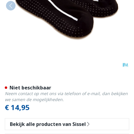
Sissel Yoga Socks Zwart l/xl
Niet beschikbaar
Neem contact op met ons via telefoon of e-mail, dan bekijken
we samen de mogelijkheden.
€ 14,95
Bekijk alle producten van Sissel