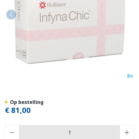
Infyna Chic Kath. Nelaton L
Op bestelling
€ 81,00
Aantal