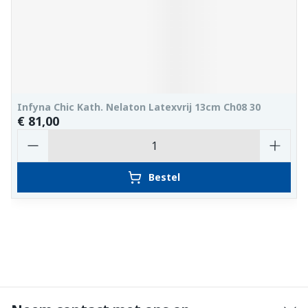
Infyna Chic Kath. Nelaton Latexvrij 13cm Ch08 30
€ 81,00
Aantal
Bestel