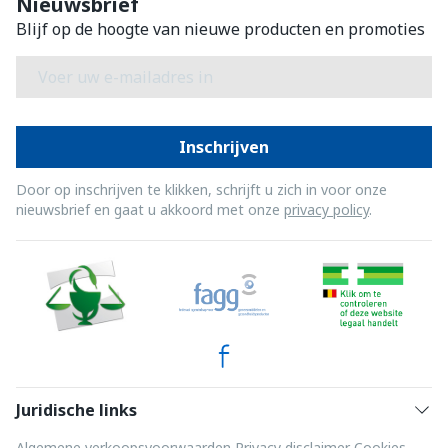
Nieuwsbrief
Blijf op de hoogte van nieuwe producten en promoties
E-mail adres
Inschrijven
Door op inschrijven te klikken, schrijft u zich in voor onze
nieuwsbrief en gaat u akkoord met onze
privacy policy
.
Juridische links
Algemene verkoopsvoorwaarden
Privacy disclaimer
Cookies